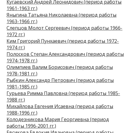
Кугаевский Андрей Леонидович (период работы
1961-1963 гг.)
Яныгина Татьяна Николаевна (период работы
1963-1966 гг.)
Слепцов Молот Сергеевич (период работы 1966-
1972 гг.)
Ким Григорий Пунхаевич (период работы 1972-
1974 гг.)
Полосков Степан Александрович (период работы
1974-1978 гг.)
Олимпиев Валим Борисович (период работы
1978-1981 гг.)
Рыбкин Александр Петрович (период работы
1981-1985 гг.)
Гурьева Римма Павловна (период работы 1985-
1988 гг.)
Михайлова Евгения Исаевна (период работы
1988-1996 гг.)
Колодезникова Мария Георгиевна (период
работы 1996-2001 гг.)
Евсикова Евдокия Ивановна (период работы