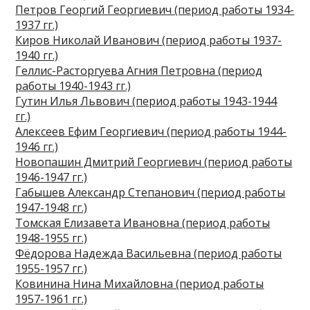
Петров Георгий Георгиевич (период работы 1934-
1937 гг.)
Киров Николай Иванович (период работы 1937-
1940 гг.)
Геллис-Расторгуева Агния Петровна (период
работы 1940-1943 гг.)
Гутин Илья Львович (период работы 1943-1944
гг.)
Алексеев Ефим Георгиевич (период работы 1944-
1946 гг.)
Новопашин Дмитрий Георгиевич (период работы
1946-1947 гг.)
Габышев Александр Степанович (период работы
1947-1948 гг.)
Томская Елизавета Ивановна (период работы
1948-1955 гг.)
Фёдорова Надежда Васильевна (период работы
1955-1957 гг.)
Ковинина Нина Михайловна (период работы
1957-1961 гг.)