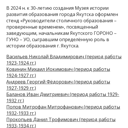
В 2024 н. к 30-летию создания Музея истории
развития образования города Якутска оформлен
стенд «Руководители столичного образования –
проверенные временем», посвященный
заведующим, начальникам Якутского ГОРОНО –
ГУНО – УО, сыгравшим определённую роль в
истории образования г. Якутска.
Васильев Николай Владимирович (период работы
1923-1924 гг.)
Ковинин Михаил Иокимович (период работы
1924-1927 гг.)
Андреев Георгий Фёдорович (период работы
1927-1929 гг.)
Баланов Иван Дмитриевич (период работы 1929-
1932 гг.)
Попов Митрофан Митрофанович (период работы
1932-1933 гг.)
Прокопьев Данил Трофимович (период работы
1933-1934 гг.)