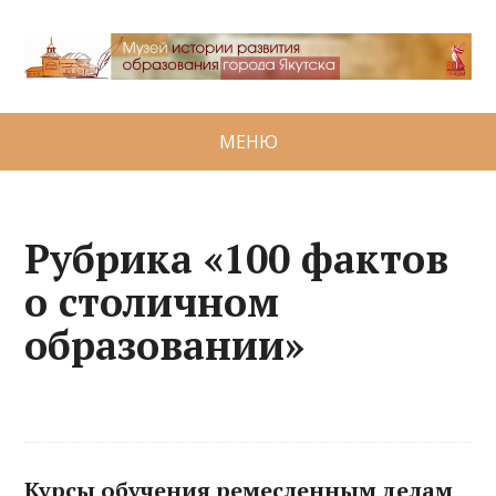
МЕНЮ
Рубрика «100 фактов
о столичном
образовании»
Курсы обучения ремесленным делам