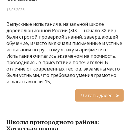
18.06.2026
Выпускные испытания в начальной школе
дореволюционной России (XIX — начало XX вв.)
были строгой проверкой знаний, завершающей
обучение, и часто включали письменные и устные
испытания по русскому языку и арифметике.
Испытания считались экзаменом на прочность,
проводились в присутствии попечителей. В
отличие от современных тестов, экзамены часто
были устными, что требовало умения грамотно
излагать мысли. 15, …
Читать далее
Школы пригородного района:
Хатасская школа