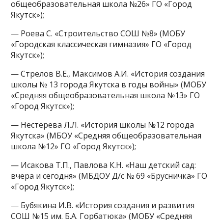
общеобразовательная школа №26» ГО «Город
Якутск»);
— Роева С. «Строительство СОШ №8» (МОБУ
«Городская классическая гимназия» ГО «Город
Якутск»);
— Стрелов В.Е., Максимов А.И. «История создания
школы № 13 города Якутска в годы войны» (МОБУ
«Средняя общеобразовательная школа №13» ГО
«Город Якутск»);
— Нестерева Л.Л. «История школы №12 города
Якутска» (МБОУ «Средняя общеобразовательная
школа №12» ГО «Город Якутск»);
— Исакова Т.П., Павлова К.Н. «Наш детский сад:
вчера и сегодня» (МБДОУ Д/с № 69 «Брусничка» ГО
«Город Якутск»);
— Бубякина И.В. «История создания и развития
СОШ №15 им. Б.А. Горбатюка» (МОБУ «Средняя