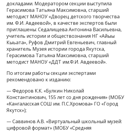
докладами. Модератором секции выступила
Герасимова Татьяна Максимовна, старший
методист МАНОУ «Дворец детского творчества
им. Ф.И. Авдеевой», в качестве экспертов были
приглашены: Седалищева Антонина Васильевна,
учитель истории и обществознания НГ «Айыы
Кыьата», Руфов Дмитрий Евгеньевич, главный
хранитель Музея истории города Якутска,
Герасимова Татьяна Максимовна, старший
методист МАНОУ «ДДТ им.Ф.И. Авдеевой».
По итогам работы секции экспертами
рекомендовано к изданию:
— Федоров К.К. «Булкин Николай
Константинович, 155 лет со дня рождения» (МОБУ
«Кангаласская СОШ им. П.С.Хромова» ГО «Город
Якутск»);
— Саввинов А.В. «Виртуальный школьный музей:
цифровой формат» (МОБУ «Средняя