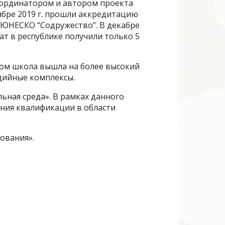
оординатором и автором проекта
ябре 2019 г. прошли аккредитацию
 ЮНЕСКО “Содружество”. В декабре
ат в республике получили только 5
вом школа вышла на более высокий
дийные комплексы.
ьная среда». В рамках данного
ния квалификации в области
ования».