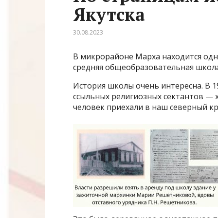
Якутска
30.08.2023
В микрорайоне Марха находится одно
средняя общеобразовательная школа
История школы очень интересна. В 1
ссыльных религиозных сектантов — х
человек приехали в наш северный кра