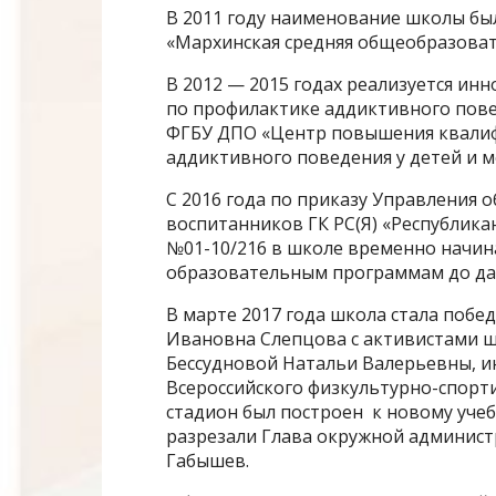
В 2011 году наименование школы б
«Мархинская средняя общеобразоват
В 2012 — 2015 годах реализуется и
по профилактике аддиктивного пове
ФГБУ ДПО «Центр повышения квалиф
аддиктивного поведения у детей и м
С 2016 года по приказу Управления
воспитанников ГК РС(Я) «Республик
№01-10/216 в школе временно начин
образовательным программам до да
В марте 2017 года школа стала поб
Ивановна Слепцова с активистами 
Бессудновой Натальи Валерьевны, и
Всероссийского физкультурно-спорти
стадион был построен к новому учеб
разрезали Глава окружной админист
Габышев.