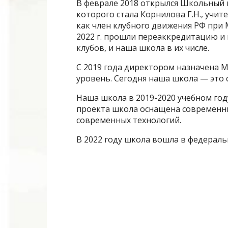
В феврале 2018 открылся Школьный
которого стала Корнилова Г.Н., учите
как член клубного движения РФ при 
2022 г. прошли переаккредитацию и п
клубов, и наша школа в их числе.
С 2019 года директором назначена 
уровень. Сегодня наша школа — это
Наша школа в 2019-2020 учебном го
проекта школа оснащена современн
современных технологий.
В 2022 году школа вошла в федерал