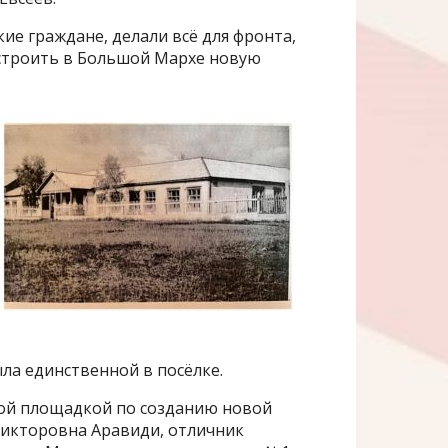
ие граждане, делали всё для фронта,
остроить в Большой Мархе новую
ла единственной в посёлке.
ной площадкой по созданию новой
Викторовна Аравиди, отличник