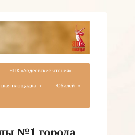
НПК «Авдеевские чтения»
ская площадка
Юбилей
лы №1 города